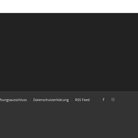
ftungsausschluss
Datenschutzerklärung
RSS Feed