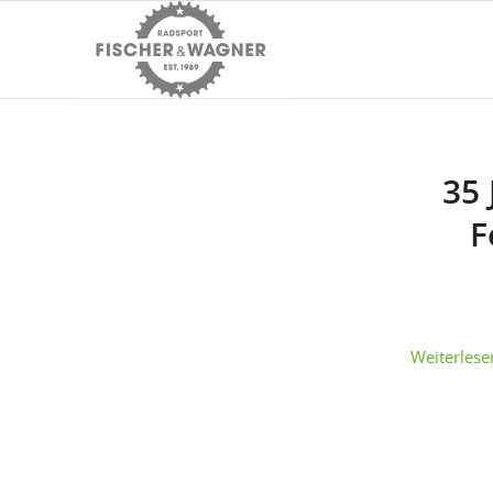
35 
F
Weiterlese