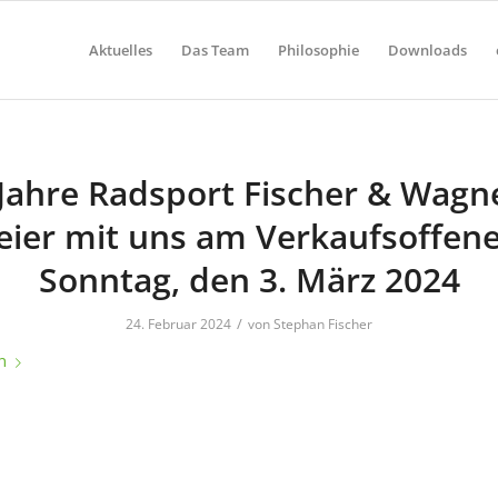
Aktuelles
Das Team
Philosophie
Downloads
Jahre Radsport Fischer & Wagn
eier mit uns am Verkaufsoffen
Sonntag, den 3. März 2024
/
24. Februar 2024
von
Stephan Fischer
n